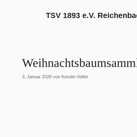
Zum
Inhalt
TSV 1893 e.V. Reichenb
springen
Weihnachtsbaumsamml
3. Januar 2026
von
Kerstin Vetter