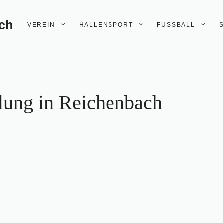
ach
VEREIN
HALLENSPORT
FUSSBALL
ung in Reichenbach