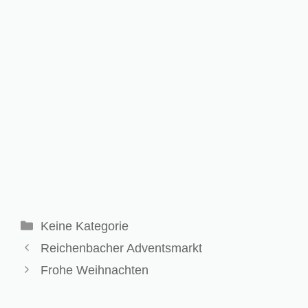
Kategorien
Keine Kategorie
Reichenbacher Adventsmarkt
Frohe Weihnachten