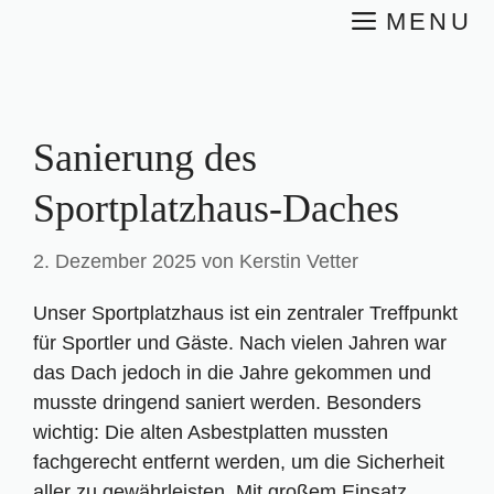
Zum
MENU
Inhalt
springen
Sanierung des
Sportplatzhaus-Daches
2. Dezember 2025
von
Kerstin Vetter
Unser Sportplatzhaus ist ein zentraler Treffpunkt
für Sportler und Gäste. Nach vielen Jahren war
das Dach jedoch in die Jahre gekommen und
musste dringend saniert werden. Besonders
wichtig: Die alten Asbestplatten mussten
fachgerecht entfernt werden, um die Sicherheit
aller zu gewährleisten. Mit großem Einsatz,