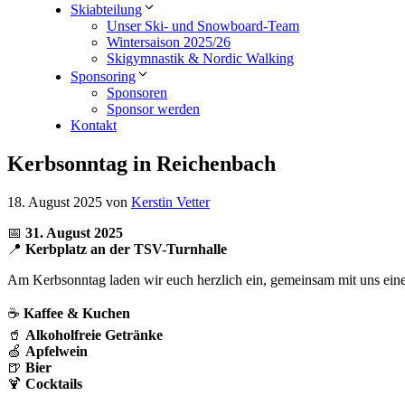
Skiabteilung
Unser Ski- und Snowboard-Team
Wintersaison 2025/26
Skigymnastik & Nordic Walking
Sponsoring
Sponsoren
Sponsor werden
Kontakt
Kerbsonntag in Reichenbach
18. August 2025
von
Kerstin Vetter
📅
31. August 2025
📍
Kerbplatz an der TSV-Turnhalle
Am Kerbsonntag laden wir euch herzlich ein, gemeinsam mit uns ein
☕
Kaffee & Kuchen
🥤
Alkoholfreie Getränke
🍏
Apfelwein
🍺
Bier
🍹
Cocktails