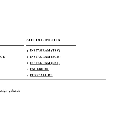
SOCIAL MEDIA
INSTAGRAM (TSV)
ÄGE
INSTAGRAM (SGR)
INSTAGRAM (SKI)
FACEBOOK
FUSSBALL.DE
esign-guba.de