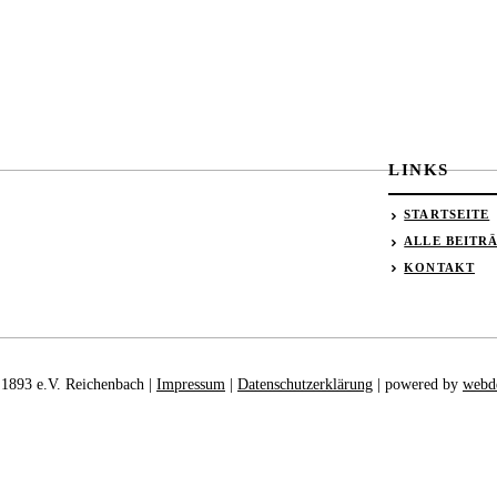
LINKS
STARTSEITE
ALLE BEITR
KONTAKT
893 e.V. Reichenbach |
Impressum
|
Datenschutzerklärung
| powered by
webd